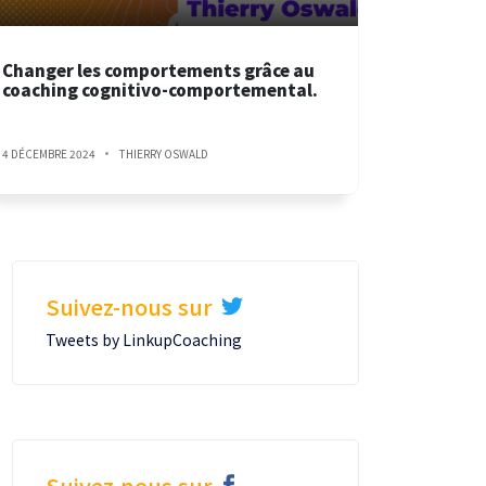
Changer les comportements grâce au
coaching cognitivo-comportemental.
4 DÉCEMBRE 2024
THIERRY OSWALD
Suivez-nous sur
Tweets by LinkupCoaching
Suivez-nous sur