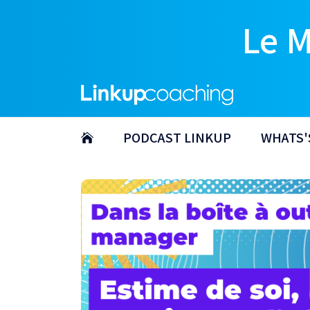
Le 
PODCAST LINKUP
WHATS'