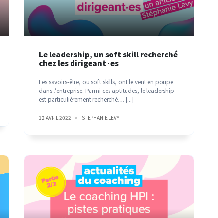
Le leadership, un soft skill recherché
chez les dirigeant·es
Les savoirs-être, ou soft skills, ont le vent en poupe
dans l’entreprise. Parmi ces aptitudes, le leadership
est particulièrement recherché…
[...]
12 AVRIL 2022
STEPHANIE LEVY