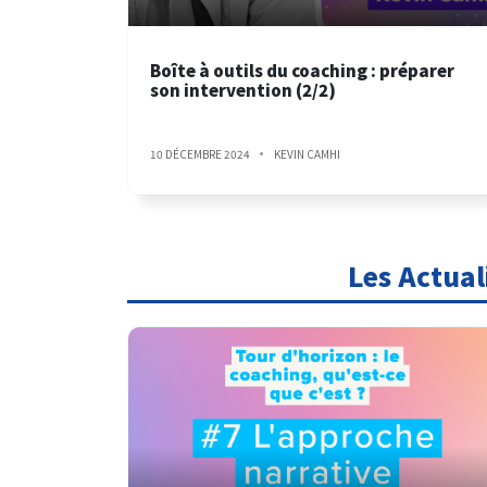
Boîte à outils du coaching : préparer
son intervention (2/2)
10 DÉCEMBRE 2024
KEVIN CAMHI
Les Actual