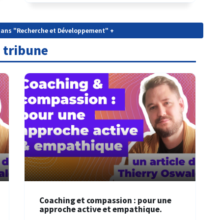
s dans "Recherche et Développement" +
 tribune
Coaching et compassion : pour une
approche active et empathique.