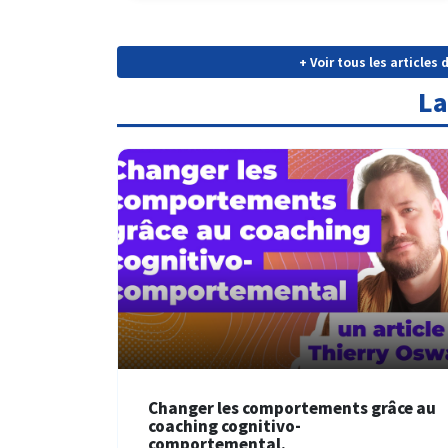
+ Voir tous les article
La
Changer les comportements grâce au
coaching cognitivo-
comportemental.