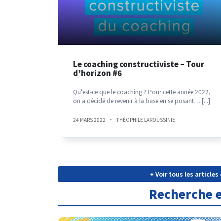
Le coaching constructiviste – Tour
d’horizon #6
Qu'est-ce que le coaching ? Pour cette année 2022,
on a décidé de revenir à la base en se posant…
[...]
24 MARS 2022
THÉOPHILE LAROUSSINIE
+ Voir tous les article
Recherche 