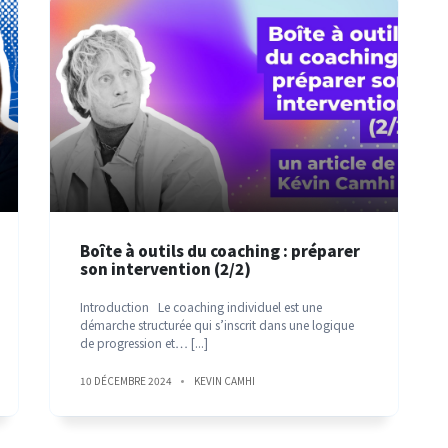
Boîte à outils du coaching : préparer
son intervention (2/2)
Introduction Le coaching individuel est une
démarche structurée qui s’inscrit dans une logique
de progression et…
[...]
10 DÉCEMBRE 2024
KEVIN CAMHI