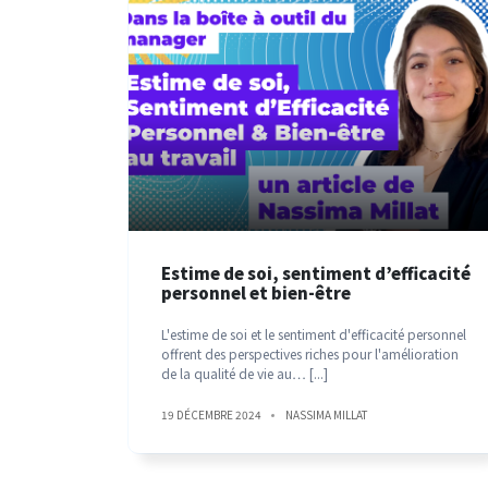
Estime de soi, sentiment d’efficacité
personnel et bien-être
L'estime de soi et le sentiment d'efficacité personnel
offrent des perspectives riches pour l'amélioration
de la qualité de vie au…
[...]
19 DÉCEMBRE 2024
NASSIMA MILLAT