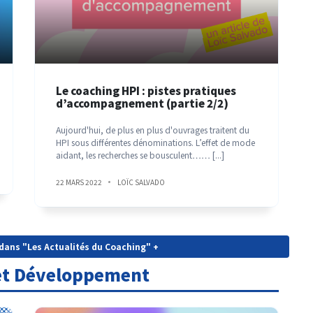
Le coaching HPI : pistes pratiques
d’accompagnement (partie 2/2)
Aujourd'hui, de plus en plus d'ouvrages traitent du
HPI sous différentes dénominations. L’effet de mode
aidant, les recherches se bousculent……
[...]
22 MARS 2022
LOÏC SALVADO
s dans "Les Actualités du Coaching" +
et Développement