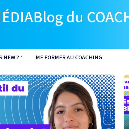
MÉDIABlog du COAC
S NEW ?
ME FORMER AU COACHING