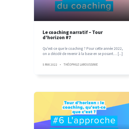
Le coaching narratif – Tour
d’horizon #7
Qu'est-ce que le coaching ? Pour cette année 2022,
on a décidé de revenir à la base en se posant…
[...]
5 MAI 2022
THÉOPHILE LAROUSSINIE