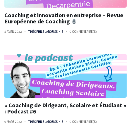
Coaching et innovation en entreprise – Revue
Européenne de Coaching
5 AVRIL 2022
THÉOPHILE LAROUSSINIE
0 COMMENTAIRE(S)
« Coaching de Dirigeant, Scolaire et Étudiant »
: Podcast #6
9 MARS 2022
THÉOPHILE LAROUSSINIE
0 COMMENTAIRE(S)