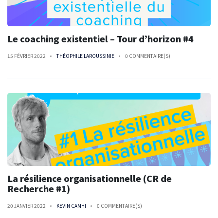
Le coaching existentiel – Tour d’horizon #4
15 FÉVRIER 2022
THÉOPHILE LAROUSSINIE
0 COMMENTAIRE(S)
La résilience organisationnelle (CR de
Recherche #1)
20 JANVIER 2022
KEVIN CAMHI
0 COMMENTAIRE(S)