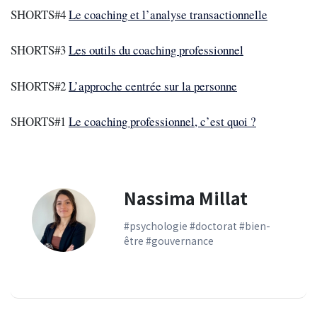
SHORTS#4
Le coaching et l’analyse transactionnelle
SHORTS#3
Les outils du coaching professionnel
SHORTS#2
L’approche centrée sur la personne
SHORTS#1
Le coaching professionnel, c’est quoi ?
Nassima Millat
#psychologie #doctorat #bien-
être #gouvernance