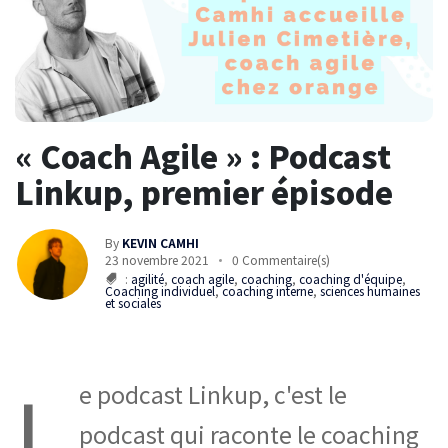
« Coach Agile » : Podcast
Linkup, premier épisode
By
KEVIN CAMHI
23 novembre 2021
0 Commentaire(s)
:
agilité
,
coach agile
,
coaching
,
coaching d'équipe
,
Coaching individuel
,
coaching interne
,
sciences humaines
et sociales
L
e podcast Linkup, c'est le
podcast qui raconte le coaching