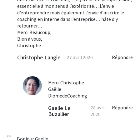
essentielle à mon sens à l’extériorité… L’envie
d’entreprendre mais également l’envie d’inscrire le
coaching en interne dans l’entreprise… hâte d’y
retourner…
Merci Beaucoup,
Bien à vous,
Christophe
Christophe Langie
27 avril 2020
Répondre
Merci Christophe
Gaëlle
DiomedeCoaching
Gaelle Le
28 avril
Répondre
Buzullier
2020
Bonjour Gaelle,