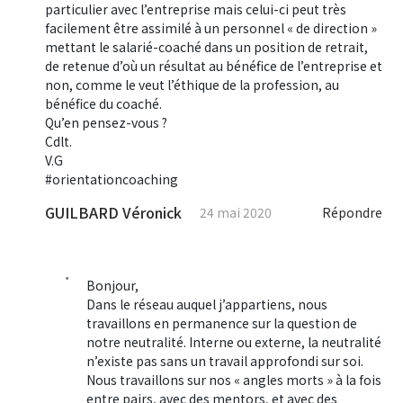
particulier avec l’entreprise mais celui-ci peut très
facilement être assimilé à un personnel « de direction »
mettant le salarié-coaché dans un position de retrait,
de retenue d’où un résultat au bénéfice de l’entreprise et
non, comme le veut l’éthique de la profession, au
bénéfice du coaché.
Qu’en pensez-vous ?
Cdlt.
V.G
#orientationcoaching
GUILBARD Véronick
24 mai 2020
Répondre
Bonjour,
Dans le réseau auquel j’appartiens, nous
travaillons en permanence sur la question de
notre neutralité. Interne ou externe, la neutralité
n’existe pas sans un travail approfondi sur soi.
Nous travaillons sur nos « angles morts » à la fois
entre pairs, avec des mentors, et avec des