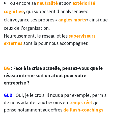
ou encore sa
neutralité
et son
extériorité
cognitive
,
qui supposent d’analyser avec
clairvoyance ses propres «
angles morts
» ainsi que
ceux de l’organisation.
Heureusement, le réseau et les
superviseurs
externes
sont là pour nous accompagner.
BG
: Face à la crise actuelle, pensez-vous que le
réseau interne soit un atout pour votre
entreprise ?
GLB
:
Oui, je le crois. Il nous a par exemple, permis
de nous adapter aux besoins en
temps réel
: je
pense notamment aux offres
de flash-coachings