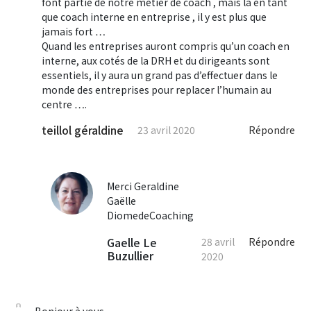
font partie de notre métier de coach , mais là en tant
que coach interne en entreprise , il y est plus que
jamais fort …
Quand les entreprises auront compris qu’un coach en
interne, aux cotés de la DRH et du dirigeants sont
essentiels, il y aura un grand pas d’effectuer dans le
monde des entreprises pour replacer l’humain au
centre ….
teillol géraldine
23 avril 2020
Répondre
Merci Geraldine
Gaëlle
DiomedeCoaching
Gaelle Le
28 avril
Répondre
Buzullier
2020