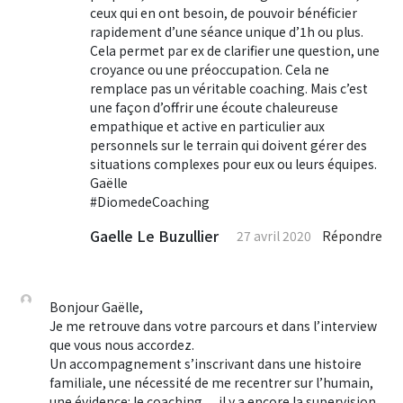
ceux qui en ont besoin, de pouvoir bénéficier
rapidement d’une séance unique d’1h ou plus.
Cela permet par ex de clarifier une question, une
croyance ou une préoccupation. Cela ne
remplace pas un véritable coaching. Mais c’est
une façon d’offrir une écoute chaleureuse
empathique et active en particulier aux
personnels sur le terrain qui doivent gérer des
situations complexes pour eux ou leurs équipes.
Gaëlle
#DiomedeCoaching
Gaelle Le Buzullier
27 avril 2020
Répondre
Bonjour Gaëlle,
Je me retrouve dans votre parcours et dans l’interview
que vous nous accordez.
Un accompagnement s’inscrivant dans une histoire
familiale, une nécessité de me recentrer sur l’humain,
une évidence: le coaching… il y a encore la supervision,