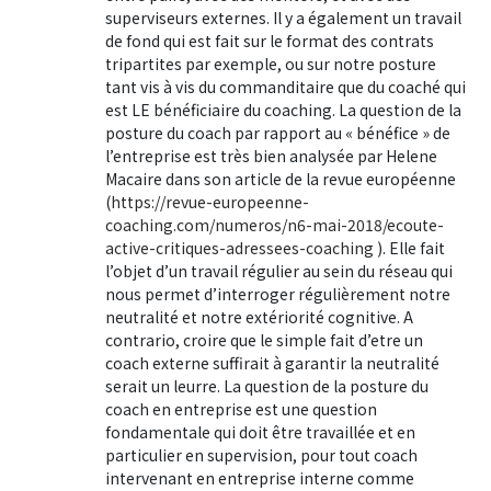
superviseurs externes. Il y a également un travail
de fond qui est fait sur le format des contrats
tripartites par exemple, ou sur notre posture
tant vis à vis du commanditaire que du coaché qui
est LE bénéficiaire du coaching. La question de la
posture du coach par rapport au « bénéfice » de
l’entreprise est très bien analysée par Helene
Macaire dans son article de la revue européenne
(
https://revue-europeenne-
coaching.com/numeros/n6-mai-2018/ecoute-
active-critiques-adressees-coaching
). Elle fait
l’objet d’un travail régulier au sein du réseau qui
nous permet d’interroger régulièrement notre
neutralité et notre extériorité cognitive. A
contrario, croire que le simple fait d’etre un
coach externe suffirait à garantir la neutralité
serait un leurre. La question de la posture du
coach en entreprise est une question
fondamentale qui doit être travaillée et en
particulier en supervision, pour tout coach
intervenant en entreprise interne comme