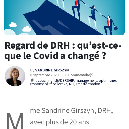
Regard de DRH : qu’est-ce-
que le Covid a changé ?
By
SANDRINE GIRSZYN
8 septembre 2020
0 Commentaire(s)
:
coaching
,
LEADERSHIP
,
management
,
optimisme
,
responsabilitécollective
,
RH
,
Transformation
M
me Sandrine Girszyn, DRH,
avec plus de 20 ans