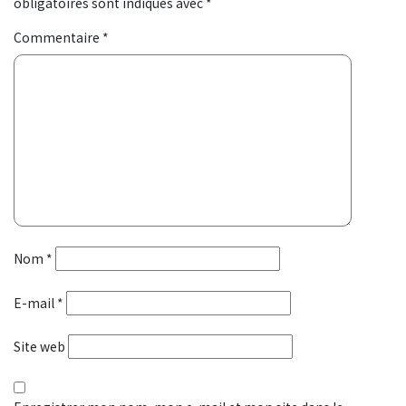
obligatoires sont indiqués avec
*
Commentaire
*
Nom
*
E-mail
*
Site web