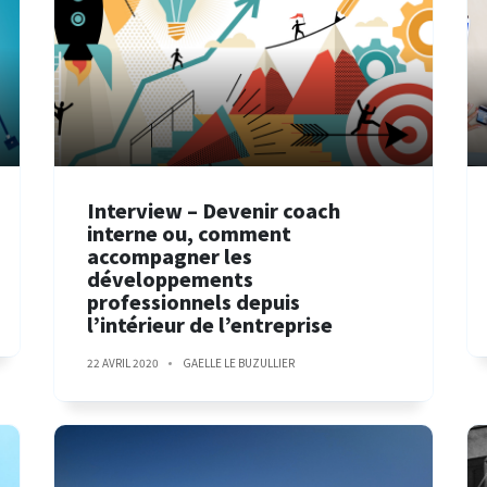
Interview – Devenir coach
interne ou, comment
accompagner les
développements
professionnels depuis
l’intérieur de l’entreprise
22 AVRIL 2020
GAELLE LE BUZULLIER