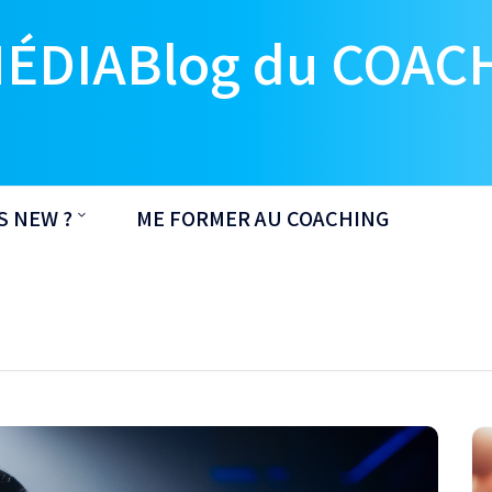
MÉDIABlog du COAC
S NEW ?
ME FORMER AU COACHING