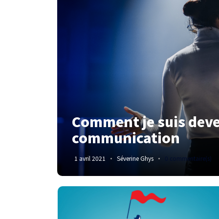
Comment je suis dev
communication
1 avril 2021
Séverine Ghys
0 commentaire(s)