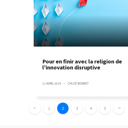
Pour en finir avec la religion de
l’innovation disruptive
11 AVRIL 2019
CHLOÉ BONNET
1
2
3
4
5