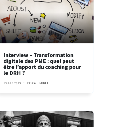
Interview – Transformation
digitale des PME : quel peut
être l’apport du coaching pour
le DRH ?
13 JUIN 2019
PASCAL BRUNET