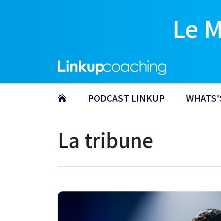
Le 
PODCAST LINKUP
WHATS'
La tribune