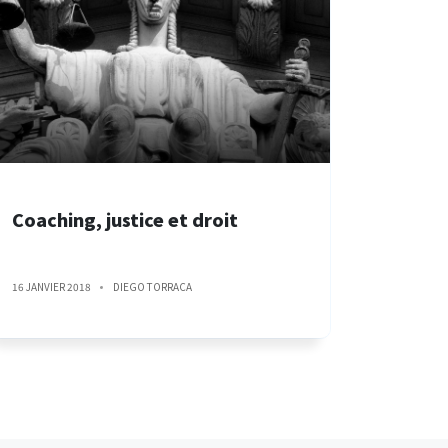
Coaching, justice et droit
16 JANVIER 2018
DIEGO TORRACA