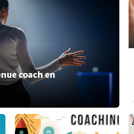
enue coach en