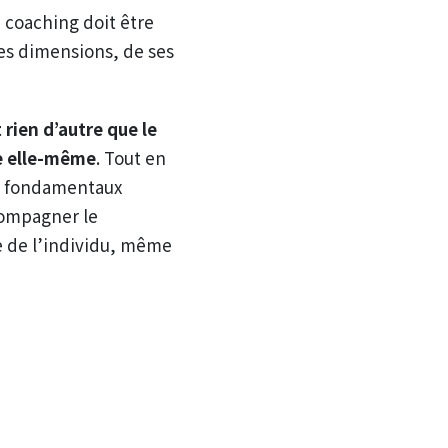
e coaching doit être
es dimensions, de ses
 rien d’autre que le
ie elle-même
. Tout en
es fondamentaux
compagner le
e de l’individu, même