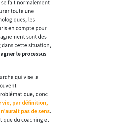
se fait normalement
surer toute une
hologiques, les
 pris en compte pour
ompagnement sont des
dans cette situation,
pagner le processus
arche qui vise le
rouvent
 problématique, donc
vie, par définition,
 n’aurait pas de sens
.
atique du coaching et