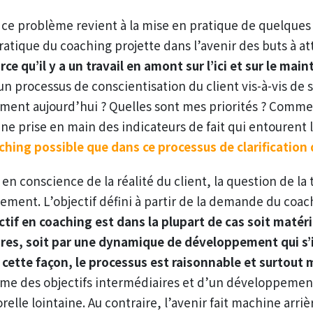
à ce problème revient à la mise en pratique de quelqu
pratique du coaching projette dans l’avenir des buts à a
ce qu’il y a un travail en amont sur l’ici et sur le mai
un processus de conscientisation du client vis-à-vis de s
ement aujourd’hui ? Quelles sont mes priorités ? Comme
d’une prise en main des indicateurs de fait qui entourent 
aching possible que dans ce processus de clarification 
 en conscience de la réalité du client, la question de la
ement. L’objectif défini à partir de la demande du coac
ctif en coaching est dans la plupart de cas soit matéri
ires, soit par une dynamique de développement qui s’
 cette façon, le processus est raisonnable et surtout
isme des objectifs intermédiaires et d’un développement
le lointaine. Au contraire, l’avenir fait machine arrièr