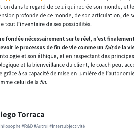
ation dans le regard de celui qui recrée son monde, et l
nsion profonde de ce monde, de son articulation, de s
e tout l’inventaire de ses possibilités.
ne fondée nécessairement sur le réel, n’est finalement
cevoir le processus de fin de vie comme un
fait
de la v
ontologie et son éthique, et en respectant des princip
ogique et la bienveillance du client, le coach peut ac
ie grâce à sa capacité de mise en lumière de l’autonomi
omme celui de la
fin.
iego Torraca
hilosophe #R&D #Autrui #Intersubjectivité