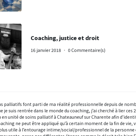
Coaching, justice et droit
16 janvier 2018
0 Commentaire(s)
oins palliatifs font parti de ma réalité professionnelle depuis de no
je suis rentrée dans le monde du coaching, j’ai cherché à lier ces 2 ré
n unité de soins palliatif à Chateauneuf sur Charente afin d’identifie
coaching ne peut être appliqué qu’à certain moment de la fin de vie
t plus utile à l’entourage intime/social/professionnel de la personne e