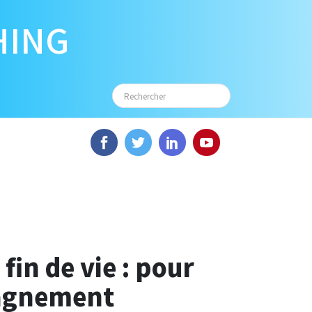
HING
fin de vie : pour
agnement