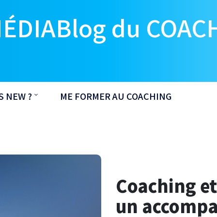
MÉDIABlog du COAC
S NEW ?
ME FORMER AU COACHING
Coaching et 
un accomp