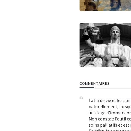
COMMENTAIRES
La fin de vie et les s
naturellement, lorsque 
un stage d’immersion e
Mon constat: l’outil 
soins palliatifs et es