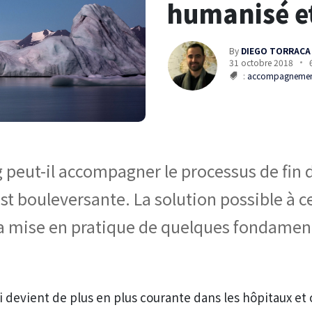
humanisé et
By
DIEGO TORRACA
31 octobre 2018
:
accompagneme
 peut-il accompagner le processus de fin d
st bouleversante. La solution possible à 
la mise en pratique de quelques fondame
 devient de plus en plus courante dans les hôpitaux et c