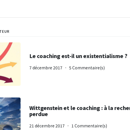
UTEUR
Le coaching est-il un existentialisme ?
7 décembre 2017
5 Commentaire(s)
Wittgenstein et le coaching : à la rech
perdue
21 décembre 2017
1 Commentaire(s)