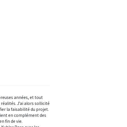
mbreuses années, et tout
alités. J’ai alors sollicité
r la faisabilité du projet.
, vient en complément des
n fin de vie.