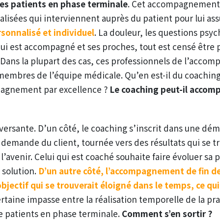
s patients en phase terminale
. Cet accompagnement 
alisées qui interviennent auprès du patient pour lui as
rsonnalisé et individuel
. La douleur, les questions psyc
qui est accompagné et ses proches, tout est censé être
. Dans la plupart des cas, ces professionnels de l’acc
embres de l’équipe médicale. Qu’en est-il du coaching 
pagnement par excellence ?
Le coaching peut-il accom
versante. D’un côté, le coaching s’inscrit dans une dém
demande du client, tournée vers des résultats qui se t
’avenir. Celui qui est coaché souhaite faire évoluer sa
e solution.
D’un autre côté, l’accompagnement de fin de 
objectif qui se trouverait éloigné dans le temps, ce qui
rtaine impasse entre la réalisation temporelle de la pr
e patients en phase terminale.
Comment s’en sortir ?