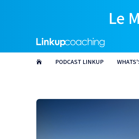
Le 
PODCAST LINKUP
WHATS'