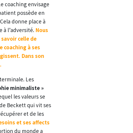
 Le coaching envisage
 patient possède en
. Cela donne place à
 à l’adversité.
Nous
 savoir celle de
le coaching à ses
égissent. Dans son
.
 terminale. Les
phie minimaliste »
quel les valeurs se
e Beckett qui vit ses
récupérer et de les
esoins et ses affects
ortion du monde a