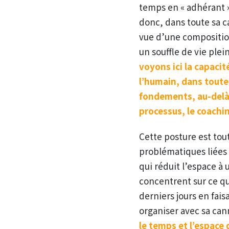
temps en « adhérant »
donc, dans toute sa ca
vue d’une composition
un souffle de vie plei
voyons ici la capacit
l’humain, dans toute 
fondements, au-delà 
processus, le coachi
Cette posture est tout
problématiques liées 
qui réduit l’espace à
concentrent sur ce qu
derniers jours en fais
organiser avec sa canne
le temps et l’espace