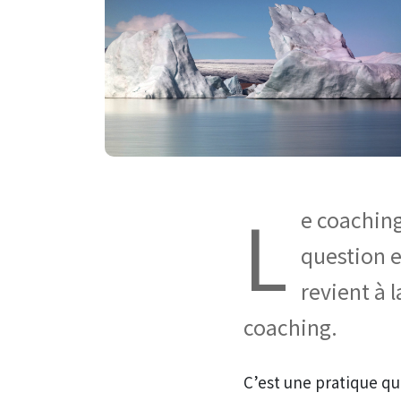
L
e coaching
question e
revient à 
coaching.
C’est une pratique qui