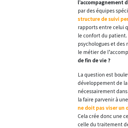
l’accompagnement de
par des équipes spéci
structure de suivi pe
rapports entre celui 
le confort du patient
psychologues et des m
le métier de l’accom
de fin de vie ?
La question est boule
développement de la 
nécessairement dans l
la faire parvenir à un
ne doit pas viser un 
Cela crée donc une ce
celle du traitement d