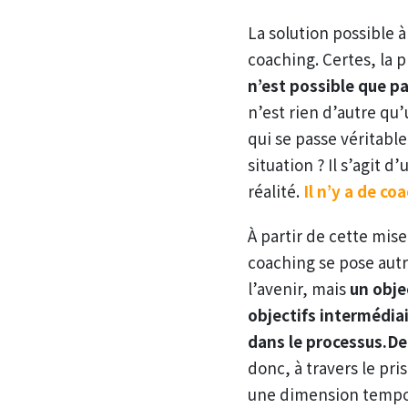
La solution possible 
coaching. Certes, la 
n’est possible que par
n’est rien d’autre qu’
qui se passe véritabl
situation ? Il s’agit 
réalité.
Il n’y a de co
À partir de cette mise
coaching se pose autr
l’avenir, mais
un obje
objectifs intermédia
dans le processus.De
donc, à travers le pr
une dimension temporel