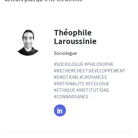
Théophile
Laroussinie
Sociologue
#SOCIOLOGUE #PHILOSOPHE
#RECHERCHEETDEVELOPPEMENT
#EMOTIONS #CROYANCES
#RATIONALITE #ECOLOGIE
#ETHIQUE #INSTITUTIONS
#CONNAISSANCE