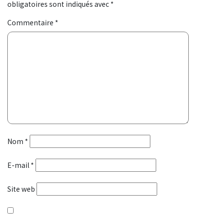
obligatoires sont indiqués avec
*
Commentaire
*
Nom
*
E-mail
*
Site web