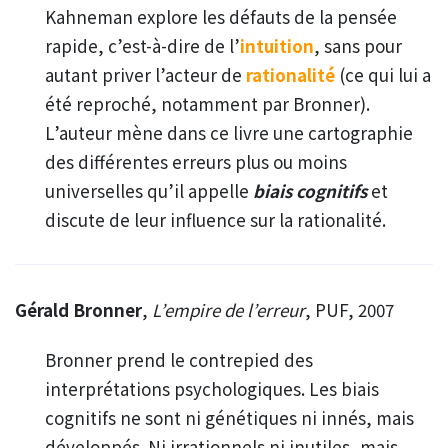
Kahneman explore les défauts de la pensée
rapide, c’est-à-dire de l’
intuition
, sans pour
autant priver l’acteur de
rationalité
(ce qui lui a
été reproché, notamment par Bronner).
L’auteur mène dans ce livre une cartographie
des différentes erreurs plus ou moins
universelles qu’il appelle
biais cognitifs
et
discute de leur influence sur la rationalité.
Gérald Bronner
,
L’empire de l’erreur
, PUF, 2007
Bronner prend le contrepied des
interprétations psychologiques. Les biais
cognitifs ne sont ni génétiques ni innés, mais
développés. Ni irrationnels ni inutiles, mais