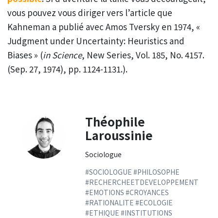
vous pouvez vous diriger vers l’article que
Kahneman a publié avec Amos Tversky en 1974, «
Judgment under Uncertainty: Heuristics and
Biases » (
in Science
, New Series, Vol. 185, No. 4157.
(Sep. 27, 1974), pp. 1124-1131.).
Théophile
Laroussinie
Sociologue
#SOCIOLOGUE #PHILOSOPHE
#RECHERCHEETDEVELOPPEMENT
#EMOTIONS #CROYANCES
#RATIONALITE #ECOLOGIE
#ETHIQUE #INSTITUTIONS