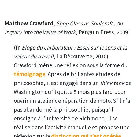
Matthew Crawford
,
Shop Class as Soulcraft : An
Inquiry Into the Value of Work
, Penguin Press, 2009
(fr.
Eloge du carburateur : Essai sur le sens et la
valeur du travail
, La Découverte, 2010)
Crawford mène une réflexion sous la forme du
témoignage
. Après de brillantes études de
philosophie, il est engagé dans un
think tank
de
Washington qu’il quitte 5 mois plus tard pour
ouvrir un atelier de réparation de moto. S’il n’a
pas abandonné la philosophie, puisqu’il
enseigne à l’université de Richmond, il se
réalise dans l’activité manuelle et propose une
réflexion sur la
distinction qui s’est opérée