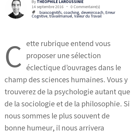
By
THÉOPHILE LAROUSSINIE
14 septembre 2016
0 Commentaire(s)
:
biaiscognitifs
,
coaching
,
devenircoach
,
Erreur
Cognitive
,
travailmanuel
,
Valeur du Travail
C
ette rubrique entend vous
proposer une sélection
éclectique d’ouvrages dans le
champ des sciences humaines. Vous y
trouverez de la psychologie autant que
de la sociologie et de la philosophie. Si
nous sommes le plus souvent de
bonne humeur, il nous arrivera