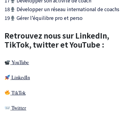
17
Développer son activité de coach
18
Développer un réseau international de coachs
19
Gérer l’équilibre pro et perso
Retrouvez nous sur LinkedIn,
TikTok, twitter et YouTube :
YouTube
LinkedIn
TikTok
Twitter