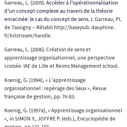
Garreau, L. (2009).
Accéder à l’opérationnalisation
d’un concept complexe au travers de la théorie
enracinée: le cas du concept de sens
. L Garreau, PL
de Tassigny – Rétabli http://basepub. dauphine.
fr/bitstream/handle.
Garreau, L. (2006). Création de sens et
apprentissage organisationnel, une perspective
croisée. IAE de Lille et Reims Management school.
Koenig, G. (1994), « L’apprentissage
organisationnel : repérage des lieux », Revue
française de gestion, pp. 76-83.
Koenig, G. (1997a), « Apprentissage organisationnel
», in SIMON Y., JOFFRE P. (eds.), Encyclopédie de
gestion, pp.171-187