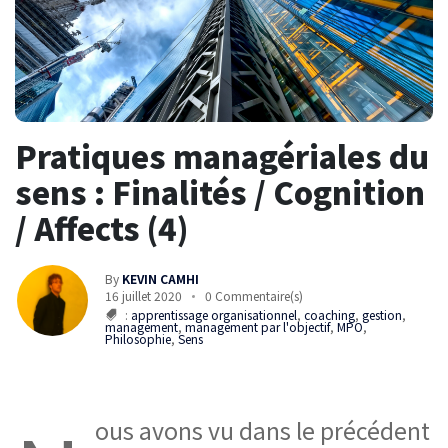
Pratiques managériales du
sens : Finalités / Cognition
/ Affects (4)
By
KEVIN CAMHI
16 juillet 2020
0 Commentaire(s)
:
apprentissage organisationnel
,
coaching
,
gestion
,
management
,
management par l'objectif
,
MPO
,
Philosophie
,
Sens
ous avons vu dans le précédent