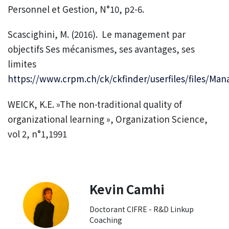
Personnel et Gestion, N°10, p2-6.
Scascighini, M. (2016). Le management par
objectifs Ses mécanismes, ses avantages, ses
limites
https://www.crpm.ch/ck/ckfinder/userfiles/files/M
WEICK, K.E. »The non-traditional quality of
organizational learning », Organization Science,
vol 2, n°1,1991
Kevin Camhi
Doctorant CIFRE - R&D Linkup
Coaching