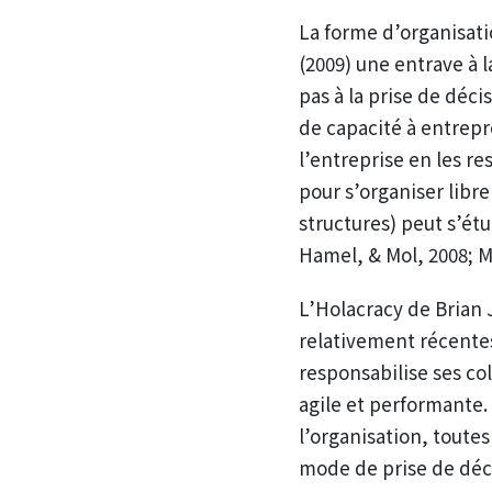
La forme d’organisati
(2009) une entrave à l
pas à la prise de déc
de capacité à entrepr
l’entreprise en les re
pour s’organiser lib
structures) peut s’ét
Hamel, & Mol, 2008; 
L’Holacracy de Brian 
relativement récente
responsabilise ses co
agile et performante.
l’organisation, toutes
mode de prise de déci