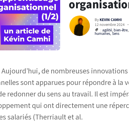
organisatio
By
KEVIN CAMHI
12 novembre 2024
:
agilité
,
bien-être
humaines
,
Sens
 Aujourd’hui, de nombreuses innovations
nelles sont apparues pour répondre à la v
e redonner du sens au travail. Il est impéra
ppement qui ont directement une répercu
 salariés (Therriault et al.