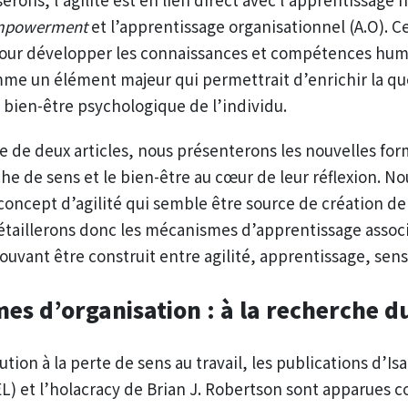
mpowerment
et l’apprentissage organisationnel (A.O). C
our développer les connaissances et compétences humai
me un élément majeur qui permettrait d’enrichir la quê
e bien-être psychologique de l’individu.
ie de deux articles, nous présenterons les nouvelles fo
che de sens et le bien-être au cœur de leur réflexion. N
concept d’agilité qui semble être source de création de
étaillerons donc les mécanismes d’apprentissage associé
pouvant être construit entre agilité, apprentissage, sen
es d’organisation : à la recherche d
tion à la perte de sens au travail, les publications d’Is
(EL) et l’holacracy de Brian J. Robertson sont apparues