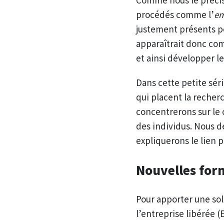
procédés comme l’
e
justement présents p
apparaîtrait donc com
et ainsi développer l
Dans cette petite sér
qui placent la recher
concentrerons sur le 
des individus. Nous d
expliquerons le lien 
Nouvelles form
Pour apporter une solu
l’entreprise libérée 