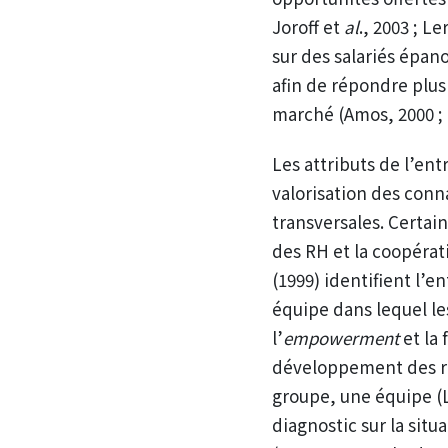
Joroff et
al
., 2003 ; L
sur des salariés épan
afin de répondre plus
marché (Amos, 2000 ; 
Les attributs de l’en
valorisation des con
transversales.
Certain
des RH et la coopérati
(1999) identifient l’
équipe dans lequel le
l’
empowerment
et la
développement des re
groupe, une équipe (
diagnostic sur la situ