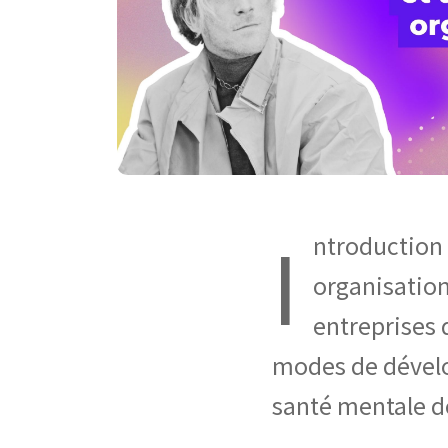
I
ntroduction
organisation
entreprises d
modes de dévelo
santé mentale des