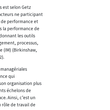
s est selon Getz
 acteurs ne participant
, de performance et
ns la performance de
 donnant les outils
agement, processus,
e (IM) (Birkinshaw,
2).
s managériales
nce qui
son organisation plus
ents échelons de
ce. Ainsi, c’est un
rôle de travail de