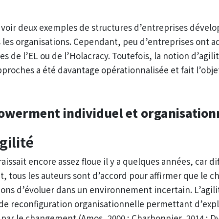
voir deux exemples de structures d’entreprises dévelo
 les organisations. Cependant, peu d’entreprises ont a
pes de l’EL ou de l’Holacracy. Toutefois, la notion d’agil
pproches a été davantage opérationnalisée et fait l’obje
owerment
individuel et organisatio
gilité
raissait encore assez floue il y a quelques années, car 
, tous les auteurs sont d’accord pour affirmer que le ch
ons d’évoluer dans un environnement incertain. L’agili
e reconfiguration organisationnelle permettant d’explo
 par le changement (Amos, 2000 ; Charbonnier, 2014 ; Dye