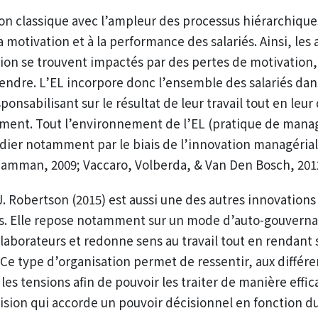
on classique avec l’ampleur des processus hiérarchique
a motivation et à la performance des salariés. Ainsi, les
ision se trouvent impactés par des pertes de motivation
endre. L’EL incorpore donc l’ensemble des salariés da
sponsabilisant sur le résultat de leur travail tout en leur
rement. Tout l’environnement de l’EL (pratique de man
udier notamment par le biais de l’innovation managérial
Mamman, 2009; Vaccaro, Volberda, & Van Den Bosch, 201
J. Robertson (2015) est aussi une des autres innovation
s. Elle repose notamment sur un mode d’auto-gouverna
llaborateurs et redonne sens au travail tout en rendant 
 Ce type d’organisation permet de ressentir, aux différ
 les tensions afin de pouvoir les traiter de manière effica
sion qui accorde un pouvoir décisionnel en fonction du 