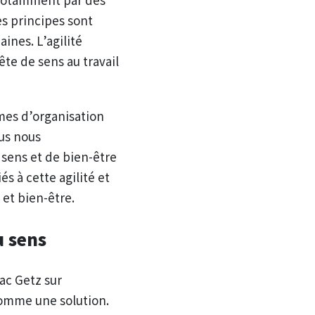
es principes sont
nes. L’agilité
te de sens au travail
rmes d’organisation
ous nous
 sens et de bien-être
s à cette agilité et
s et bien-être.
u sens
aac Getz sur
 comme une solution.