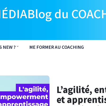
MÉDIABlog du COAC
S NEW ?
ME FORMER AU COACHING
L’agilité, 
et apprenti