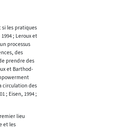
si les pratiques
 1994 ; Leroux et
 un processus
ences, des
 de prendre des
roux et Barthod-
mpowerment
a circulation des
01 ; Eisen, 1994 ;
remier lieu
e et les