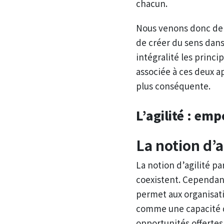
chacun.
Nous venons donc de 
de créer du sens dans
intégralité les princi
associée à ces deux a
plus conséquente.
L’agilité :
emp
La notion d’a
La notion d’agilité pa
coexistent. Cependant
permet aux organisati
comme une capacité d
opportunités offertes