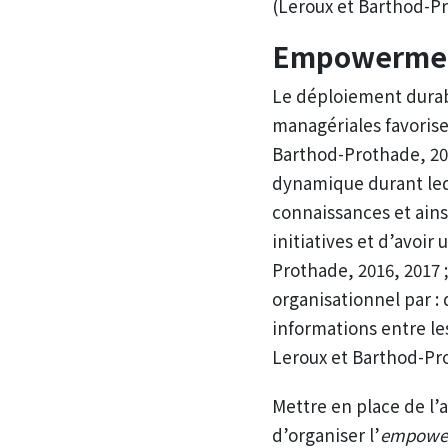
(Leroux et Barthod-P
Empowerment
Le déploiement durabl
managériales favorise
Barthod-Prothade, 20
dynamique durant leq
connaissances et ains
initiatives et d’avoir 
Prothade, 2016, 2017 ; 
organisationnel par : 
informations entre l
Leroux et Barthod-Pro
Mettre en place de l’
d’organiser l’
empowe