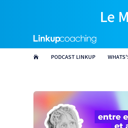
Le 
PODCAST LINKUP
WHATS'