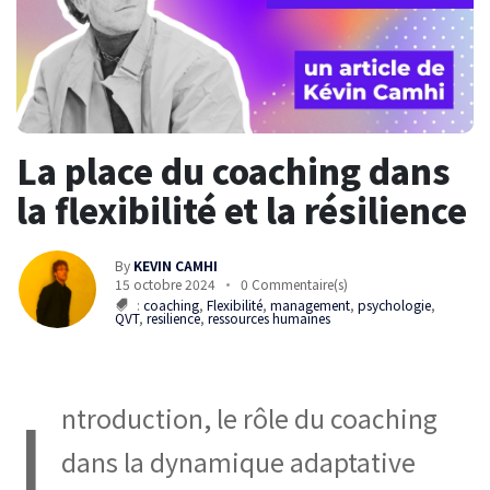
La place du coaching dans
la flexibilité et la résilience
By
KEVIN CAMHI
15 octobre 2024
0 Commentaire(s)
:
coaching
,
Flexibilité
,
management
,
psychologie
,
QVT
,
resilience
,
ressources humaines
I
ntroduction, le rôle du coaching
dans la dynamique adaptative