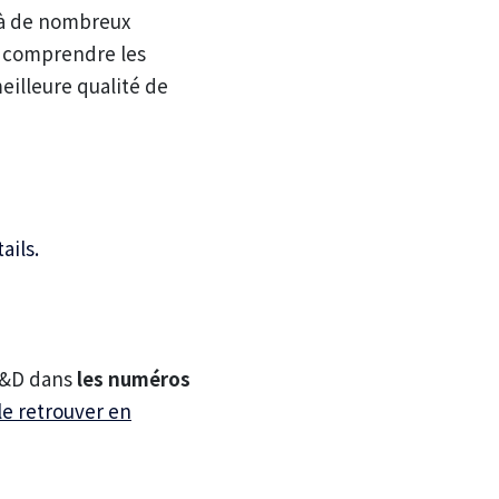
 à de nombreux
 à comprendre les
eilleure qualité de
ails.
R&D dans
les numéros
le retrouver en