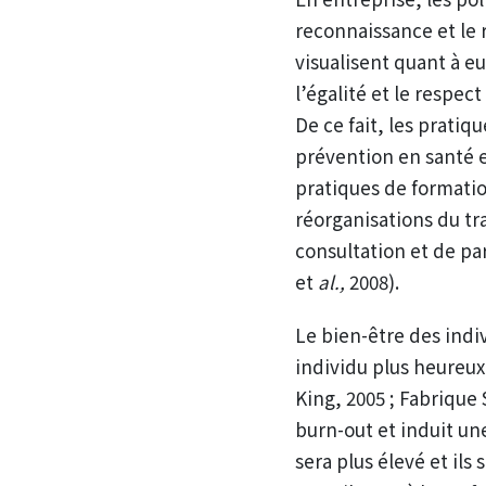
reconnaissance et le 
visualisent quant à e
l’égalité et le respe
De ce fait, les prati
prévention en santé et
pratiques de formatio
réorganisations du tr
consultation et de pa
et
al.,
2008).
Le bien-être des indi
individu plus heureux
King, 2005 ; Fabrique
burn-out et induit un
sera plus élevé et ils