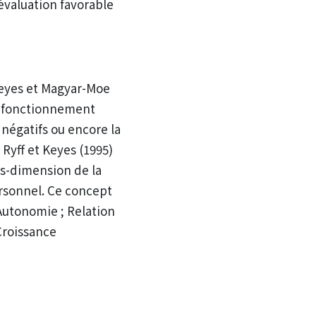
évaluation favorable
Keyes et Magyar-Moe
le fonctionnement
 négatifs ou encore la
 Ryff et Keyes (1995)
us-dimension de la
rsonnel. Ce concept
Autonomie ; Relation
 Croissance