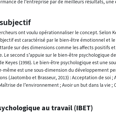
ormance de l’entreprise par de meilleurs résultats, une 
subjectif
ercheurs ont voulu opérationnaliser le concept. Selon 
ubjectif est caractérisé par le bien-être émotionnel et 
attarde sur des dimensions comme les affects positifs et
ie. Le second s’appuie sur le bien-être psychologique de
l de Keyes (1998). Le bien-être psychologique est une so
le-même est une sous-dimension du développement pe
ns (Jaotombo et Brasseur, 2013) : Acceptation de soi ; 
 Maîtrise de l’environnement ; Avoir un but dans la vie ;
sychologique au travail (IBET)