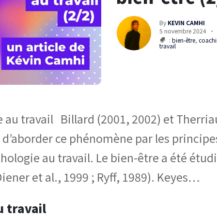
By
KEVIN CAMHI
5 novembre 2024
:
bien-être
,
coach
travail
 au travail Billard (2001, 2002) et Therriau
d’aborder ce phénomène par les principes
ologie au travail. Le bien-être a été étudi
iener et al., 1999 ; Ryff, 1989). Keyes…
u travail