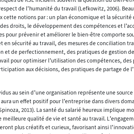
respect de l’humanité du travail (Lefkowitz, 2006). Bea
ux cette notions par : un plan économique et la sécurité
ct des droits, le développement des compétences et l’a
ques pour prévenir et améliorer le bien-être comporte s
 en sécurité au travail, des mesures de conciliation tra
n et de perfectionnement, des pratiques de gestion de 
avail pour optimiser l’utilisation des compétences, des
rticipation aux décisions, des pratiques de partage de 
vidus au sein d’une organisation représente une sourc
 aura un effet positif pour l’entreprise dans divers do
 Spinoza, 2013). La santé du salarié heureux implique mo
e meilleure qualité de vie et santé au travail. L’engage
 seront plus créatifs et curieux, favorisant ainsi l’innov