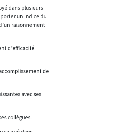
loyé dans plusieurs
pporter un indice du
e d’un raisonnement
nt d’efficacité
 l’accomplissement de
uissantes avec ses
 ses collègues.
u salarié dans