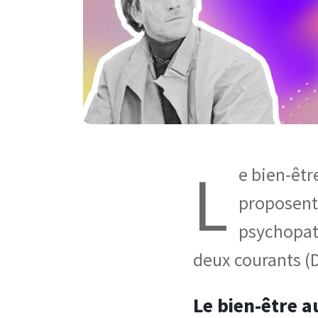
L
e bien-être
proposent 
psychopath
deux courants (D
Le bien-être a