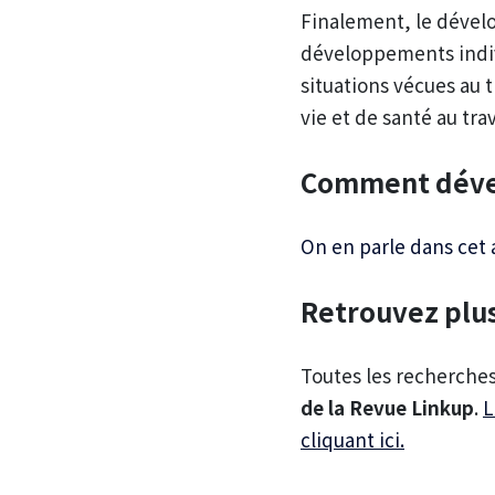
Finalement, le dével
développements indivi
situations vécues au 
vie et de santé au trav
Comment dével
On en parle dans cet 
Retrouvez plus 
Toutes les recherch
de la Revue Linkup
.
L
cliquant ici.