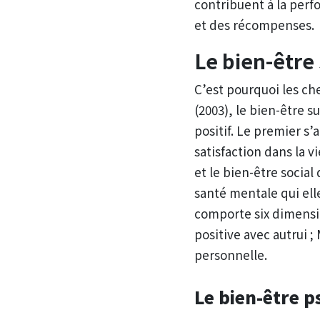
contribuent à la perf
et des récompenses.
Le bien-être 
C’est pourquoi les ch
(2003), le bien-être s
positif. Le premier s’
satisfaction dans la v
et le bien-être socia
santé mentale qui el
comporte six dimensio
positive avec autrui ;
personnelle.
Le bien-être p