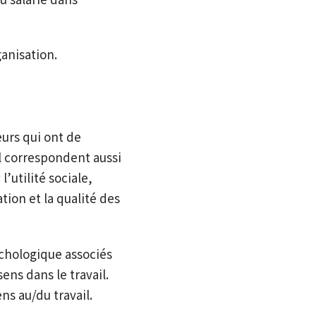
ganisation.
eurs qui ont de
il correspondent aussi
l’utilité sociale,
tion et la qualité des
ychologique associés
ens dans le travail.
ens au/du travail.