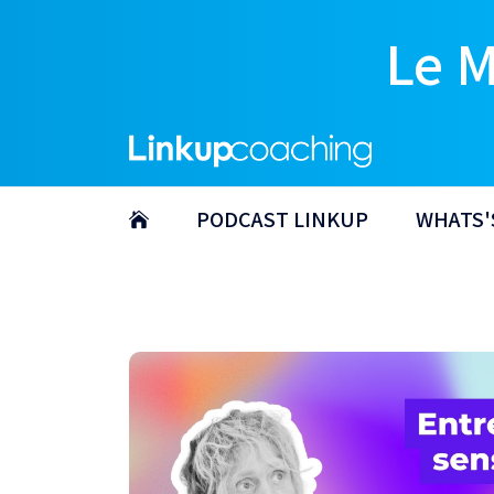
Le 
PODCAST LINKUP
WHATS'