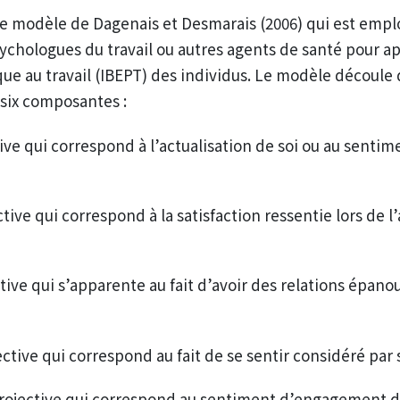
e le modèle de Dagenais et Desmarais (2006) qui est emp
sychologues du travail ou autres agents de santé pour a
ue au travail (IBEPT) des individus. Le modèle découl
 six composantes :
ive qui correspond à l’actualisation de soi ou au sentime
ctive qui correspond à la satisfaction ressentie lors de
tive qui s’apparente au fait d’avoir des relations épano
ective qui correspond au fait de se sentir considéré par
projective qui correspond au sentiment d’engagement d