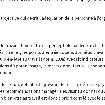
trojective qui décrit l’adéquation de la personne à l’or
du travail et bien-être est perceptible par leurs indicat
s. En effet, les points d’entrée du sens donné au trava
 bien-être au travail (Morin, 2008) avec six indicateurs : 
sions d’apprentissage, la rectitude soutenue, la coopéra
périeurs.
 de ce concept, afin de prévenir les cas de détresse ps
à des recommandations managériales visant à donner du s
un bien-être au travail est donc a priori corrélé avec le s