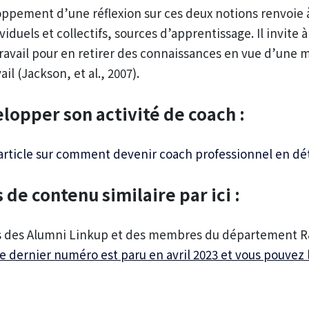
oppement d’une réflexion sur ces deux notions renvoie
duels et collectifs, sources d’apprentissage. Il invite
travail pour en retirer des connaissances en vue d’une m
ail (Jackson, et al., 2007).
opper son activité de coach :
article sur comment devenir coach professionnel en dét
de contenu similaire par ici :
es des Alumni Linkup et des membres du département 
e dernier numéro est paru en avril 2023 et vous pouvez 