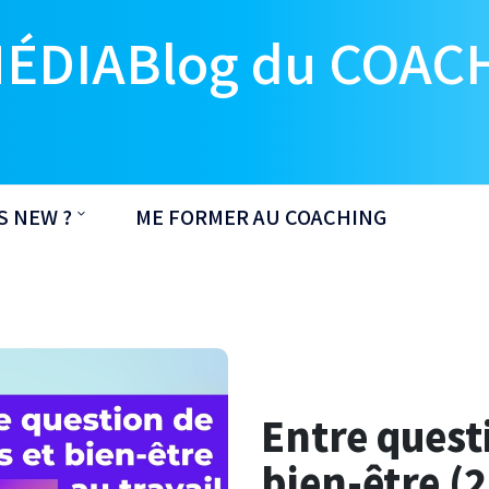
MÉDIABlog du COAC
S NEW ?
ME FORMER AU COACHING
Entre quest
bien-être (2