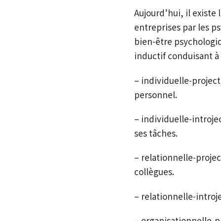
Aujourd’hui, il exist
entreprises par les p
bien-être psychologiq
inductif conduisant à
– individuelle-project
personnel.
– individuelle-introje
ses tâches.
– relationnelle-projec
collègues.
– relationnelle-introj
– organisationnelle-