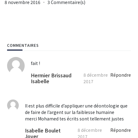
8 novembre 2016
3 Commentaire(s)
COMMENTAIRES
fait !
Hermier Brissaud
8 décembre
Répondre
Isabelle
2017
Il est plus difficile d’appliquer une déontologie que
de faire de l’argent sur la faiblesse humaine
merci Mohamed tes écrits sont tellement justes
Isabelle Boulet
8 décembre
Répondre
Joyer
2017