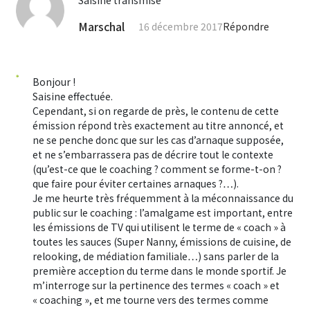
Saisine transmise
Marschal
16 décembre 2017
Répondre
Bonjour !
Saisine effectuée.
Cependant, si on regarde de près, le contenu de cette
émission répond très exactement au titre annoncé, et
ne se penche donc que sur les cas d’arnaque supposée,
et ne s’embarrassera pas de décrire tout le contexte
(qu’est-ce que le coaching ? comment se forme-t-on ?
que faire pour éviter certaines arnaques ?…).
Je me heurte très fréquemment à la méconnaissance du
public sur le coaching : l’amalgame est important, entre
les émissions de TV qui utilisent le terme de « coach » à
toutes les sauces (Super Nanny, émissions de cuisine, de
relooking, de médiation familiale…) sans parler de la
première acception du terme dans le monde sportif. Je
m’interroge sur la pertinence des termes « coach » et
« coaching », et me tourne vers des termes comme