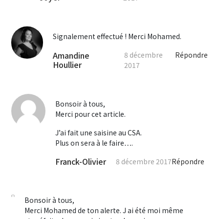
Signalement effectué ! Merci Mohamed.
Amandine
8 décembre
Répondre
Houllier
2017
Bonsoir à tous,
Merci pour cet article.
J’ai fait une saisine au CSA.
Plus on sera à le faire….
Franck-Olivier
8 décembre 2017
Répondre
Bonsoir à tous,
Merci Mohamed de ton alerte. J ai été moi même