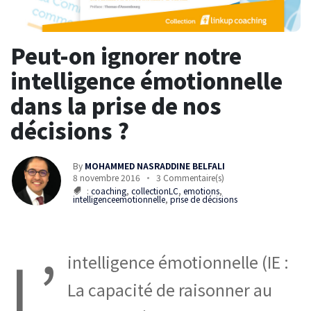
Peut-on ignorer notre
intelligence émotionnelle
dans la prise de nos
décisions ?
By
MOHAMMED NASRADDINE BELFALI
8 novembre 2016
3 Commentaire(s)
:
coaching
,
collectionLC
,
emotions
,
intelligenceemotionnelle
,
prise de décisions
L’
intelligence émotionnelle (IE :
La capacité de raisonner au