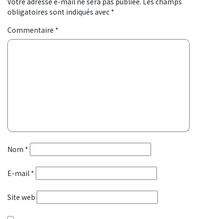
Votre adresse e-mail ne sera pas publiée.
Les champs
obligatoires sont indiqués avec
*
Commentaire
*
Nom
*
E-mail
*
Site web