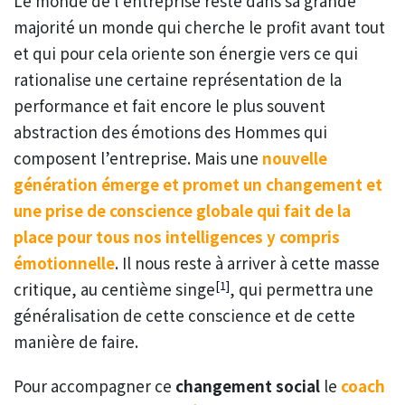
Le monde de l’entreprise reste dans sa grande
majorité un monde qui cherche le profit avant tout
et qui pour cela oriente son énergie vers ce qui
rationalise une certaine représentation de la
performance et fait encore le plus souvent
abstraction des émotions des Hommes qui
composent l’entreprise. Mais une
nouvelle
génération émerge et promet un changement et
une prise de conscience globale qui fait de la
place pour tous nos intelligences y compris
émotionnelle
. Il nous reste à arriver à cette masse
[1]
critique, au centième singe
, qui permettra une
généralisation de cette conscience et de cette
manière de faire.
Pour accompagner ce
changement social
le
coach