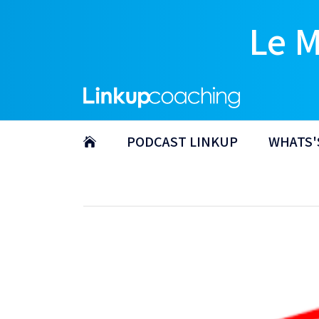
Le 
PODCAST LINKUP
WHATS'