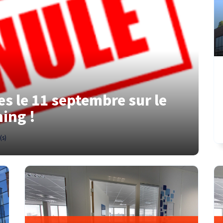
s le 11 septembre sur le
ing !
(s)