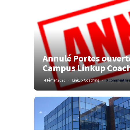
Annulé Portes ouverte
Campus Linkup Coach
4 février 2020
Linkup Coaching
0 commentaire