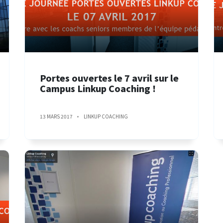
Portes ouvertes le 7 avril sur le
Campus Linkup Coaching !
13 MARS 2017
LINKUP COACHING