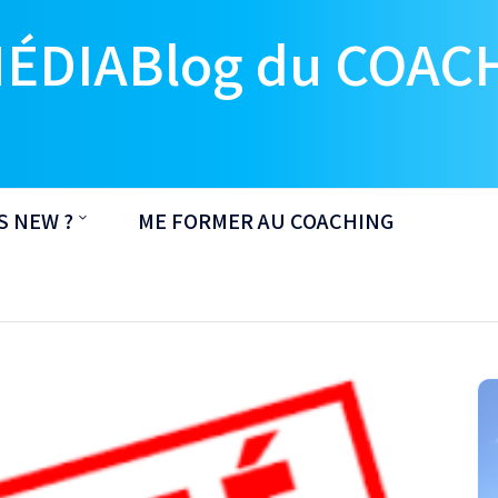
MÉDIABlog du COAC
S NEW ?
ME FORMER AU COACHING