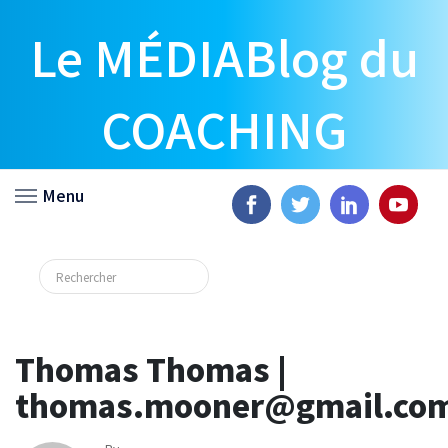
Le MÉDIABlog du
COACHING
Menu
Thomas Thomas |
thomas.mooner@gmail.co