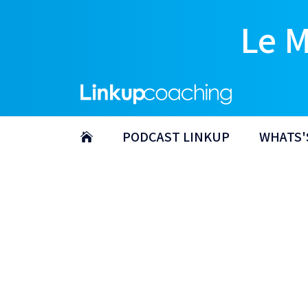
Le 
PODCAST LINKUP
WHATS'