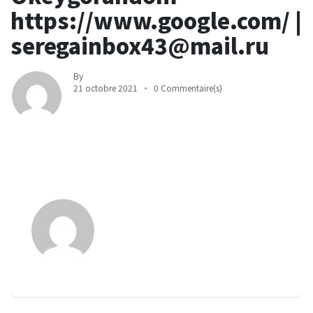
https://www.google.com/ |
seregainbox43@mail.ru
By
21 octobre 2021
0 Commentaire(s)