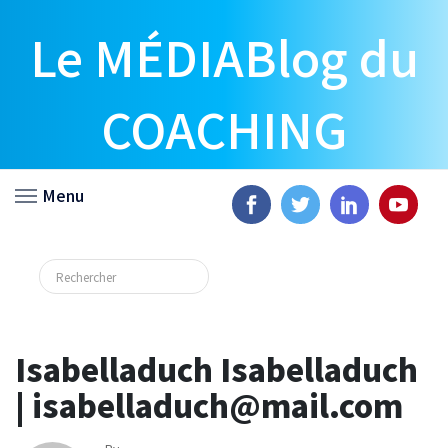
Le MÉDIABlog du
COACHING
Menu
Isabelladuch Isabelladuch
| isabelladuch@mail.com