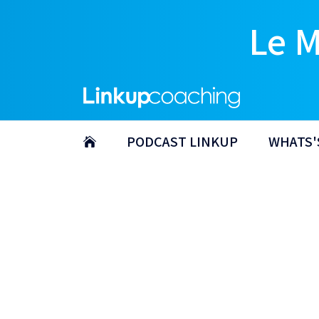
Le 
PODCAST LINKUP
WHATS'