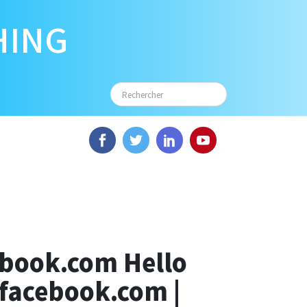
HING
ebook.com Hello
//facebook.com |