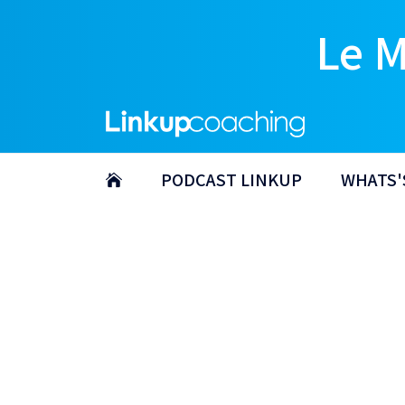
Le 
PODCAST LINKUP
WHATS'