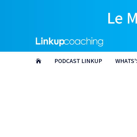
Le 
PODCAST LINKUP
WHATS'