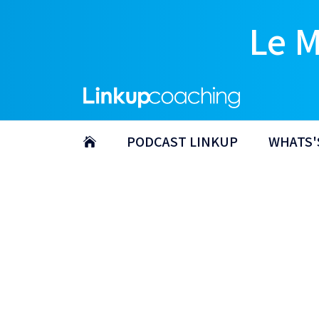
Le 
PODCAST LINKUP
WHATS'