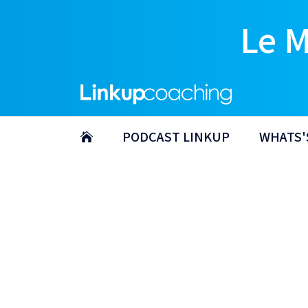
Le 
PODCAST LINKUP
WHATS'