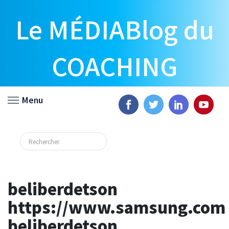
Le MÉDIABlog du
COACHING
Menu
beliberdetson
https://www.samsung.com
beliberdetson